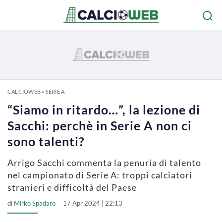
CALCIOWEB
»
SERIE A
“Siamo in ritardo…”, la lezione di
Sacchi: perchè in Serie A non ci
sono talenti?
Arrigo Sacchi commenta la penuria di talento
nel campionato di Serie A: troppi calciatori
stranieri e difficoltà del Paese
di
Mirko Spadaro
17 Apr 2024 | 22:13