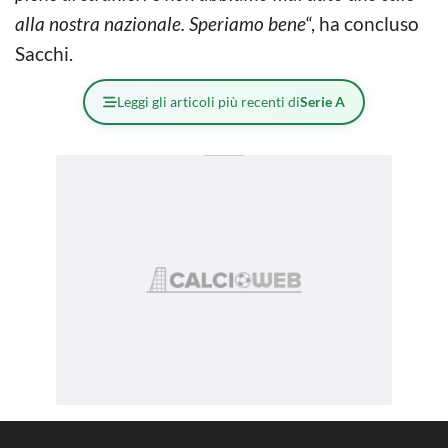
alla nostra nazionale. Speriamo bene
“, ha concluso
Sacchi.
Leggi gli articoli più recenti di
Serie A