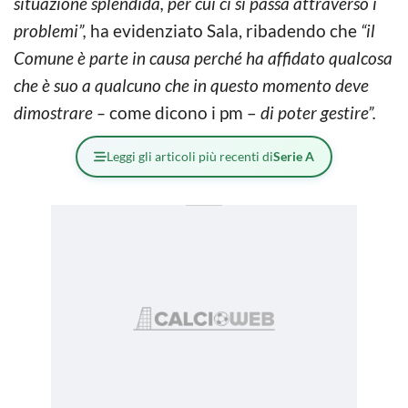
situazione splendida, per cui ci si passa attraverso i
problemi”,
ha evidenziato Sala, ribadendo che
“il
Comune è parte in causa perché ha affidato qualcosa
che è suo a qualcuno che in questo momento deve
dimostrare –
come dicono i pm –
di poter gestire”.
Leggi gli articoli più recenti di
Serie A