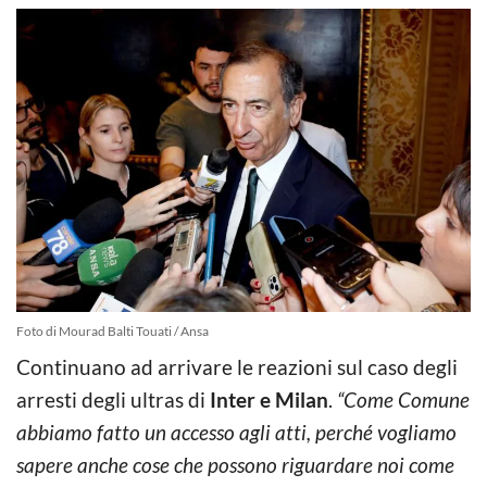
Foto di Mourad Balti Touati / Ansa
Continuano ad arrivare le reazioni sul caso degli
arresti degli ultras di
Inter e Milan
.
“Come Comune
abbiamo fatto un accesso agli atti, perché vogliamo
sapere anche cose che possono riguardare noi come