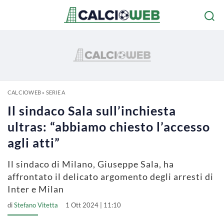
CALCIOWEB
»
SERIE A
Il sindaco Sala sull’inchiesta
ultras: “abbiamo chiesto l’accesso
agli atti”
Il sindaco di Milano, Giuseppe Sala, ha
affrontato il delicato argomento degli arresti di
Inter e Milan
di
Stefano Vitetta
1 Ott 2024 | 11:10