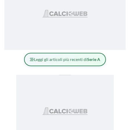
Leggi gli articoli più recenti di
Serie A