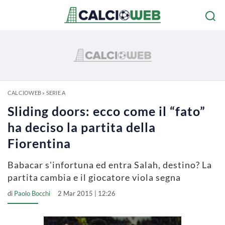
CALCIOWEB
»
SERIE A
Sliding doors: ecco come il “fato”
ha deciso la partita della
Fiorentina
Babacar s'infortuna ed entra Salah, destino? La
partita cambia e il giocatore viola segna
di
Paolo Bocchi
2 Mar 2015 | 12:26