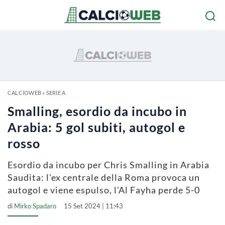
CALCIOWEB
»
SERIE A
Smalling, esordio da incubo in
Arabia: 5 gol subiti, autogol e
rosso
Esordio da incubo per Chris Smalling in Arabia
Saudita: l'ex centrale della Roma provoca un
autogol e viene espulso, l'Al Fayha perde 5-0
di
Mirko Spadaro
15 Set 2024 | 11:43