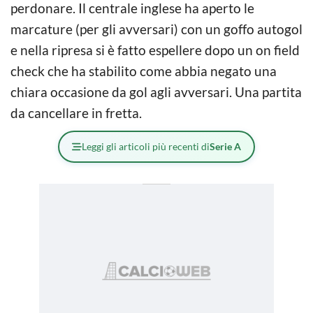
perdonare. Il centrale inglese ha aperto le
marcature (per gli avversari) con un goffo autogol
e nella ripresa si è fatto espellere dopo un on field
check che ha stabilito come abbia negato una
chiara occasione da gol agli avversari. Una partita
da cancellare in fretta.
Leggi gli articoli più recenti di
Serie A