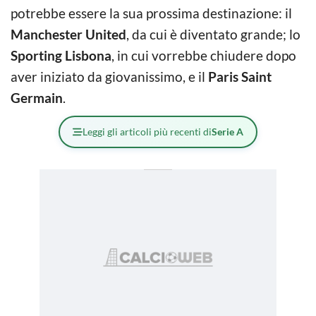
potrebbe essere la sua prossima destinazione: il
Manchester United
, da cui è diventato grande; lo
Sporting Lisbona
, in cui vorrebbe chiudere dopo
aver iniziato da giovanissimo, e il
Paris Saint
Germain
.
Leggi gli articoli più recenti di
Serie A