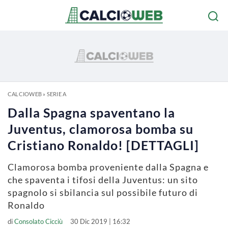
CALCIOWEB
»
SERIE A
Dalla Spagna spaventano la
Juventus, clamorosa bomba su
Cristiano Ronaldo! [DETTAGLI]
Clamorosa bomba proveniente dalla Spagna e
che spaventa i tifosi della Juventus: un sito
spagnolo si sbilancia sul possibile futuro di
Ronaldo
di
Consolato Cicciù
30 Dic 2019 | 16:32