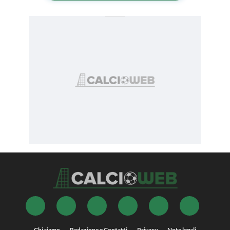
Chi siamo
Redazione e Contatti
Privacy
Note legali