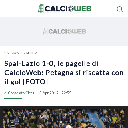
CALCIOWEB
»
SERIE A
Spal-Lazio 1-0, le pagelle di
CalcioWeb: Petagna si riscatta con
il gol [FOTO]
di
Consolato Cicciù
3 Apr 2019 | 22:55