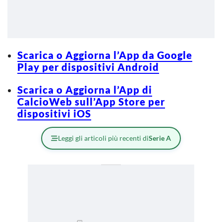
Scarica o Aggiorna l’App da Google
Play per dispositivi Android
Scarica o Aggiorna l’App di
CalcioWeb sull’App Store per
dispositivi iOS
Leggi gli articoli più recenti di
Serie A