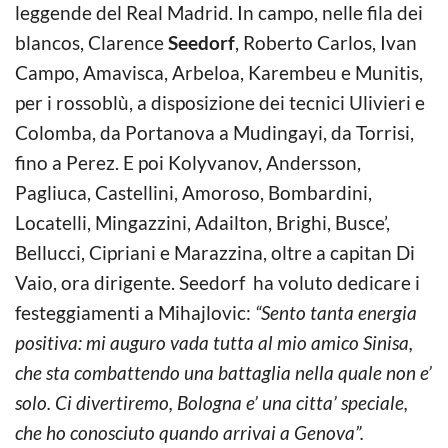
leggende del Real Madrid. In campo, nelle fila dei
blancos, Clarence
Seedorf
, Roberto Carlos, Ivan
Campo, Amavisca, Arbeloa, Karembeu e Munitis,
per i rossoblù, a disposizione dei tecnici Ulivieri e
Colomba, da Portanova a Mudingayi, da Torrisi,
fino a Perez. E poi Kolyvanov, Andersson,
Pagliuca, Castellini, Amoroso, Bombardini,
Locatelli, Mingazzini, Adailton, Brighi, Busce’,
Bellucci, Cipriani e Marazzina, oltre a capitan Di
Vaio, ora dirigente. Seedorf ha voluto dedicare i
festeggiamenti a Mihajlovic:
“Sento tanta energia
positiva: mi auguro vada tutta al mio amico Sinisa,
che sta combattendo una battaglia nella quale non e’
solo. Ci divertiremo, Bologna e’ una citta’ speciale,
che ho conosciuto quando arrivai a Genova”.