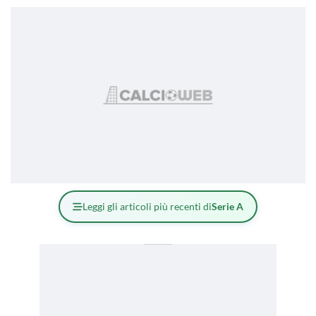
Leggi gli articoli più recenti di
Serie A