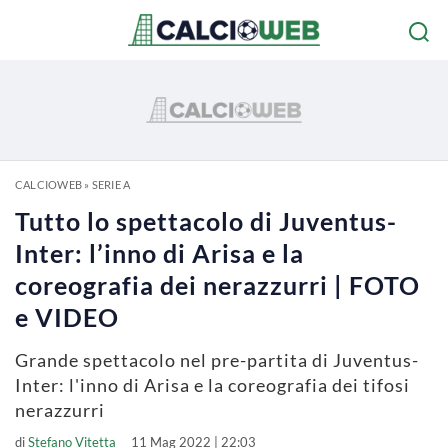
CALCIOWEB
»
SERIE A
Tutto lo spettacolo di Juventus-
Inter: l’inno di Arisa e la
coreografia dei nerazzurri | FOTO
e VIDEO
Grande spettacolo nel pre-partita di Juventus-
Inter: l'inno di Arisa e la coreografia dei tifosi
nerazzurri
di
Stefano Vitetta
11 Mag 2022 | 22:03