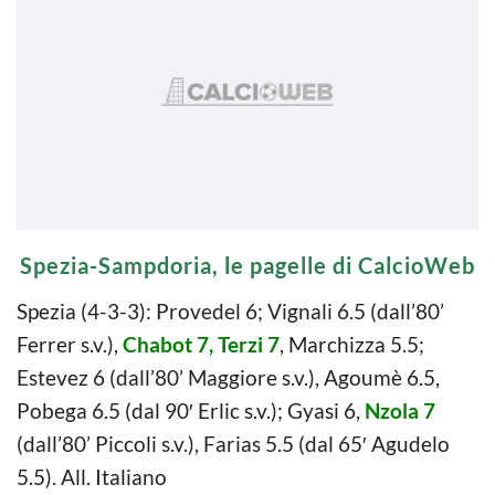
Spezia-Sampdoria, le pagelle di CalcioWeb
Spezia (4-3-3): Provedel 6; Vignali 6.5 (dall’80’
Ferrer s.v.),
Chabot 7, Terzi 7
, Marchizza 5.5;
Estevez 6 (dall’80’ Maggiore s.v.), Agoumè 6.5,
Pobega 6.5 (dal 90′ Erlic s.v.); Gyasi 6,
Nzola 7
(dall’80’ Piccoli s.v.), Farias 5.5 (dal 65′ Agudelo
5.5). All. Italiano