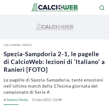
CALCIOWEB
»
SERIE A
Spezia-Sampdoria 2-1, le pagelle
di CalcioWeb: lezioni di ‘Italiano’ a
Ranieri [FOTO]
Le pagelle di Spezia-Sampdoria, tante emozioni
nell'ultimo match della 17esima giornata del
campionato di Serie A
di
Stefano Vitetta
11 Gen 2021 | 22:48