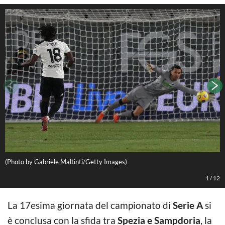
(Photo by Gabriele Maltinti/Getty Images)
(
1
/
12
La 17esima giornata del campionato di
Serie A
si
è conclusa con la sfida tra
Spezia e Sampdoria
, la