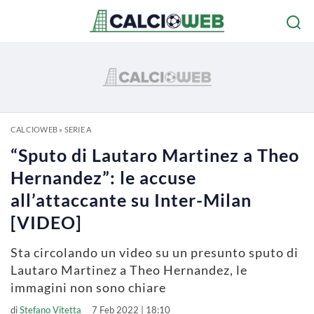
CALCIOWEB
»
SERIE A
“Sputo di Lautaro Martinez a Theo
Hernandez”: le accuse
all’attaccante su Inter-Milan
[VIDEO]
Sta circolando un video su un presunto sputo di
Lautaro Martinez a Theo Hernandez, le
immagini non sono chiare
di
Stefano Vitetta
7 Feb 2022 | 18:10