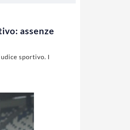
rtivo: assenze
iudice sportivo. I