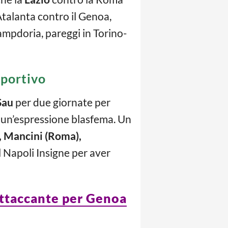
’Atalanta contro il Genoa,
Sampdoria, pareggi in Torino-
 sportivo
Sau
per due giornate per
e un’espressione blasfema. Un
), Mancini (Roma),
Napoli Insigne per aver
 attaccante per Genoa