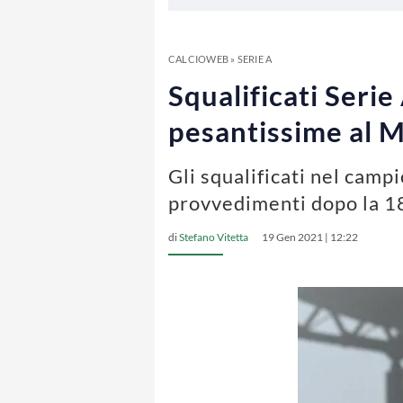
CALCIOWEB
»
SERIE A
Squalificati Serie
pesantissime al M
Gli squalificati nel campi
provvedimenti dopo la 1
di
Stefano Vitetta
19 Gen 2021 | 12:22