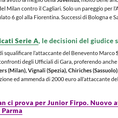
el Milan contro il Cagliari. Solo un pareggio per l
ilato 6 gol alla Fiorentina. Successi di Bologna e 
icati Serie A
, le decisioni del giudice
 di squalificare l’attaccante del Benevento Marco
confronti degli Ufficiali di Gara, proferendo anch
s (Milan), Vignali (Spezia), Chiriches (Sassuolo
one ed ammenda di 2000 euro all’attaccante del 
lan ci prova per Junior Firpo. Nuovo
l Parma