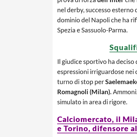
nel derby, successo esterno d
dominio del Napoli che ha rif
Spezia e Sassuolo-Parma.
Squalif
Il giudice sportivo ha deciso
espressioni irriguardose nei 
turno di stop per
Saelemaeker
Romagnoli (Milan).
Ammonizi
simulato in area di rigore.
Calciomercato, il Mi
e Torino, difensore a