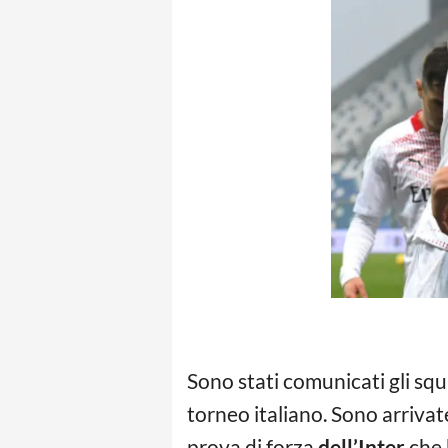
Sono stati comunicati gli squ
torneo italiano. Sono arrivat
prova di forza
dell’Inter
che 