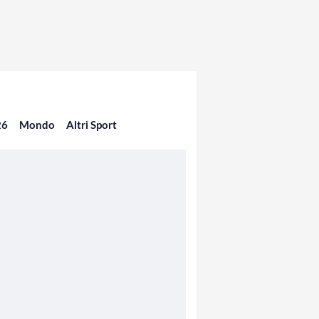
26
Mondo
Altri Sport