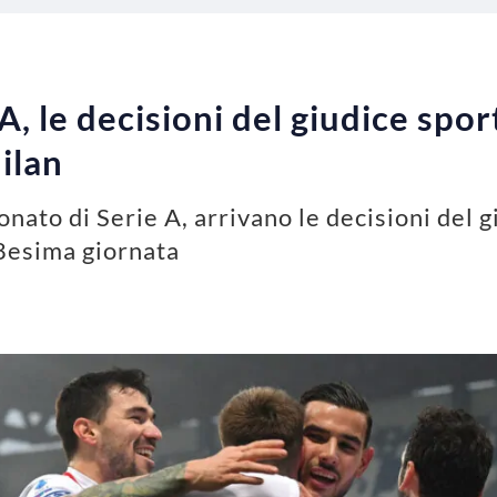
 A, le decisioni del giudice spo
ilan
onato di Serie A, arrivano le decisioni del g
8esima giornata