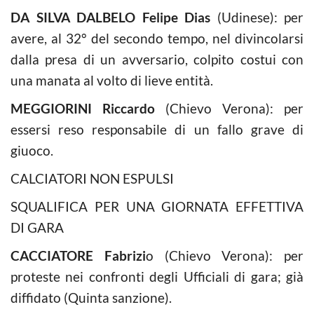
DA SILVA DALBELO Felipe Dias
(Udinese): per
avere, al 32° del secondo tempo, nel divincolarsi
dalla presa di un avversario, colpito costui con
una manata al volto di lieve entità.
MEGGIORINI Riccardo
(Chievo Verona): per
essersi reso responsabile di un fallo grave di
giuoco.
CALCIATORI NON ESPULSI
SQUALIFICA PER UNA GIORNATA EFFETTIVA
DI GARA
CACCIATORE Fabrizi
o (Chievo Verona): per
proteste nei confronti degli Ufficiali di gara; già
diffidato (Quinta sanzione).