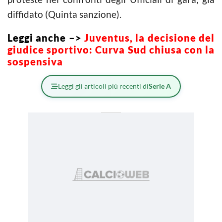
diffidato (Quinta sanzione).
Leggi anche –>
Juventus, la decisione del
giudice sportivo: Curva Sud chiusa con la
sospensiva
Leggi gli articoli più recenti di
Serie A