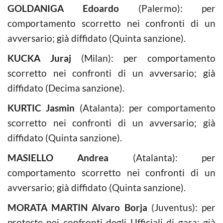
GOLDANIGA Edoardo
(Palermo): per
comportamento scorretto nei confronti di un
avversario; già diffidato (Quinta sanzione).
KUCKA Juraj
(Milan): per comportamento
scorretto nei confronti di un avversario; già
diffidato (Decima sanzione).
KURTIC Jasmin
(Atalanta): per comportamento
scorretto nei confronti di un avversario; già
diffidato (Quinta sanzione).
MASIELLO Andrea
(Atalanta): per
comportamento scorretto nei confronti di un
avversario; già diffidato (Quinta sanzione).
MORATA MARTIN Alvaro Borja
(Juventus): per
proteste nei confronti degli Ufficiali di gara; già