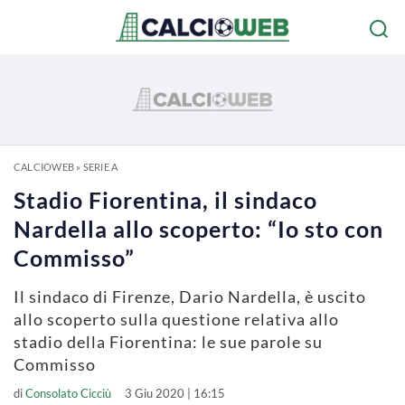
CALCIOWEB
»
SERIE A
Stadio Fiorentina, il sindaco
Nardella allo scoperto: “Io sto con
Commisso”
Il sindaco di Firenze, Dario Nardella, è uscito
allo scoperto sulla questione relativa allo
stadio della Fiorentina: le sue parole su
Commisso
di
Consolato Cicciù
3 Giu 2020 | 16:15