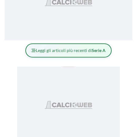
Leggi gli articoli più recenti di
Serie A