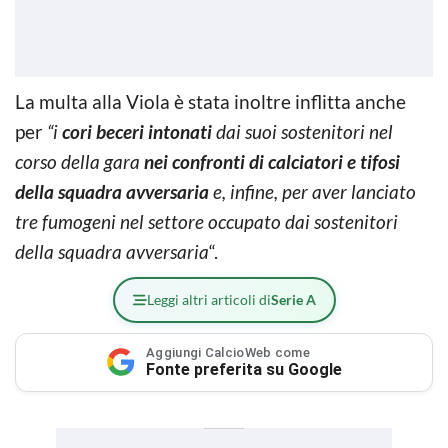
La multa alla Viola è stata inoltre inflitta anche
per
“i
cori beceri intonati
dai suoi sostenitori nel
corso della gara
nei confronti di calciatori e tifosi
della squadra avversaria
e, infine, per aver lanciato
tre fumogeni nel settore occupato dai sostenitori
della squadra avversaria
“.
Leggi altri articoli di
Serie A
Aggiungi CalcioWeb come
Fonte preferita su Google