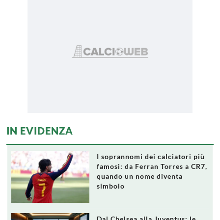
IN EVIDENZA
I soprannomi dei calciatori più
famosi: da Ferran Torres a CR7,
quando un nome diventa
simbolo
Dal Chelsea alla Juventus: le