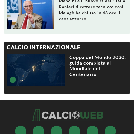
Mancini è il nuovo ct dell’Italia,
Ranieri direttore tecnico: così
Malagò ha chiuso in 48 ore il
caos azzurro
CALCIO INTERNAZIONALE
Coppa del Mondo 2030:
guida completa al
Mondiale del
Centenario