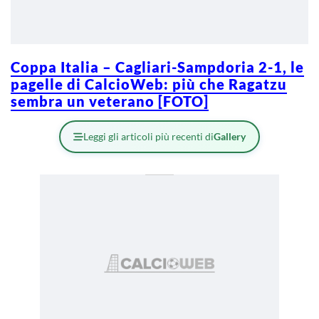
Coppa Italia – Cagliari-Sampdoria 2-1, le
pagelle di CalcioWeb: più che Ragatzu
sembra un veterano [FOTO]
Leggi gli articoli più recenti di
Gallery