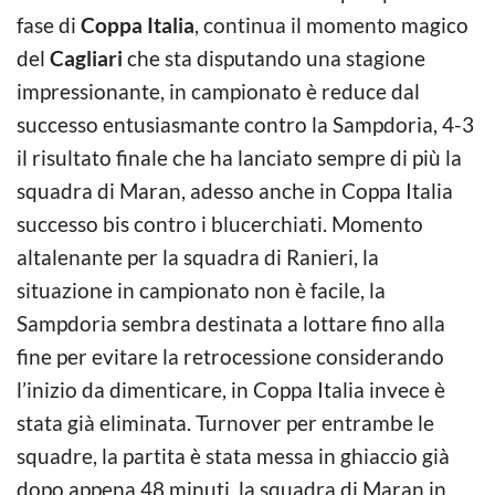
fase di
Coppa Italia
, continua il momento magico
del
Cagliari
che sta disputando una stagione
impressionante, in campionato è reduce dal
successo entusiasmante contro la Sampdoria, 4-3
il risultato finale che ha lanciato sempre di più la
squadra di Maran, adesso anche in Coppa Italia
successo bis contro i blucerchiati. Momento
altalenante per la squadra di Ranieri, la
situazione in campionato non è facile, la
Sampdoria sembra destinata a lottare fino alla
fine per evitare la retrocessione considerando
l’inizio da dimenticare, in Coppa Italia invece è
stata già eliminata. Turnover per entrambe le
squadre, la partita è stata messa in ghiaccio già
dopo appena 48 minuti, la squadra di Maran in