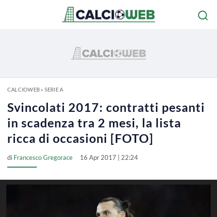
CALCIOWEB
»
SERIE A
Svincolati 2017: contratti pesanti
in scadenza tra 2 mesi, la lista
ricca di occasioni [FOTO]
di
Francesco Gregorace
16 Apr 2017 | 22:24