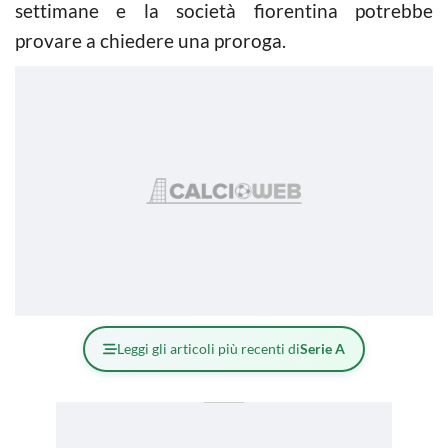
settimane e la società fiorentina potrebbe
provare a chiedere una proroga.
Leggi gli articoli più recenti di
Serie A