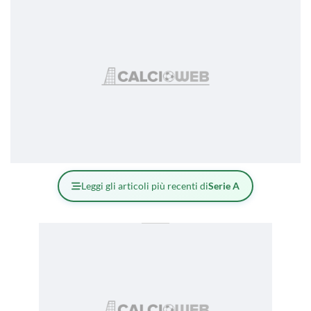
Leggi gli articoli più recenti di
Serie A