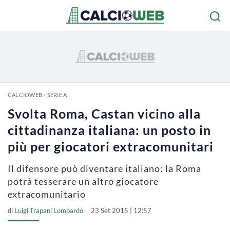
CALCIOWEB
»
SERIE A
Svolta Roma, Castan vicino alla
cittadinanza italiana: un posto in
più per giocatori extracomunitari
Il difensore può diventare italiano: la Roma
potrà tesserare un altro giocatore
extracomunitario
di
Luigi Trapani Lombardo
23 Set 2015 | 12:57