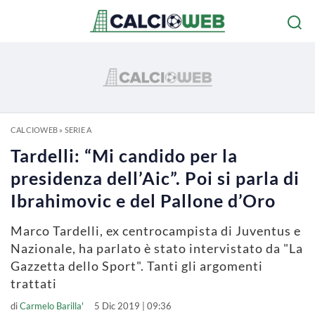
CALCIOWEB
»
SERIE A
Tardelli: “Mi candido per la
presidenza dell’Aic”. Poi si parla di
Ibrahimovic e del Pallone d’Oro
Marco Tardelli, ex centrocampista di Juventus e
Nazionale, ha parlato è stato intervistato da "La
Gazzetta dello Sport". Tanti gli argomenti
trattati
di
Carmelo Barilla'
5 Dic 2019 | 09:36