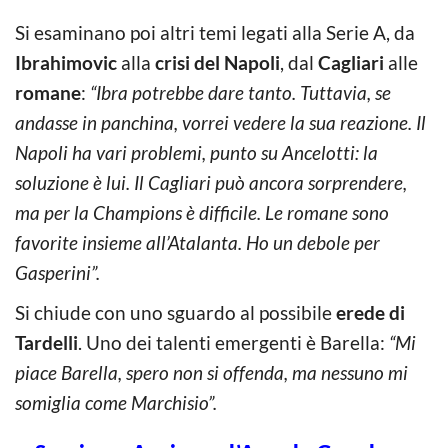
Si esaminano poi altri temi legati alla Serie A, da
Ibrahimovic
alla
crisi del Napoli
, dal
Cagliari
alle
romane
:
“Ibra potrebbe dare tanto. Tuttavia, se
andasse in panchina, vorrei vedere la sua reazione. Il
Napoli ha vari problemi, punto su Ancelotti: la
soluzione è lui. Il Cagliari può ancora sorprendere,
ma per la Champions è difficile. Le romane sono
favorite insieme all’Atalanta. Ho un debole per
Gasperini”.
Si chiude con uno sguardo al possibile
erede di
Tardelli
. Uno dei talenti emergenti è Barella:
“Mi
piace Barella, spero non si offenda, ma nessuno mi
somiglia come Marchisio”.