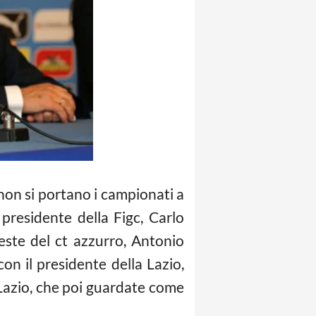
 non si portano i campionati a
presidente della Figc, Carlo
este del ct azzurro, Antonio
on il presidente della Lazio,
a Lazio, che poi guardate come