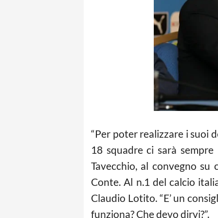
“Per poter realizzare i suoi 
18 squadre ci sarà sempre p
Tavecchio, al convegno su
Conte. Al n.1 del
calcio
itali
Claudio Lotito. “E’ un consig
funziona? Che devo dirvi?”.