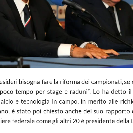
desideri bisogna fare la riforma dei campionati, se
oco tempo per stage e raduni”. Lo ha detto il 
calcio
e tecnologia in campo, in merito alle richi
ano, è stato poi chiesto anche del suo rapporto c
liere federale come gli altri 20 è presidente dell