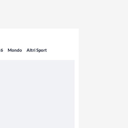
26
Mondo
Altri Sport