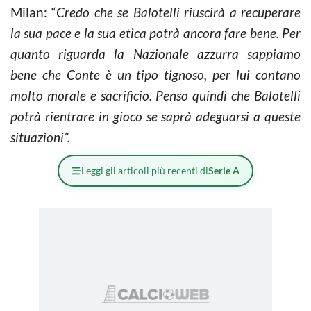
Milan: “
Credo che se Balotelli riuscirà a recuperare
la sua pace e la sua etica potrà ancora fare bene. Per
quanto riguarda la Nazionale azzurra sappiamo
bene che Conte è un tipo tignoso, per lui contano
molto morale e sacrificio. Penso quindi che Balotelli
potrà rientrare in gioco se saprà adeguarsi a queste
situazioni”.
Leggi gli articoli più recenti di
Serie A