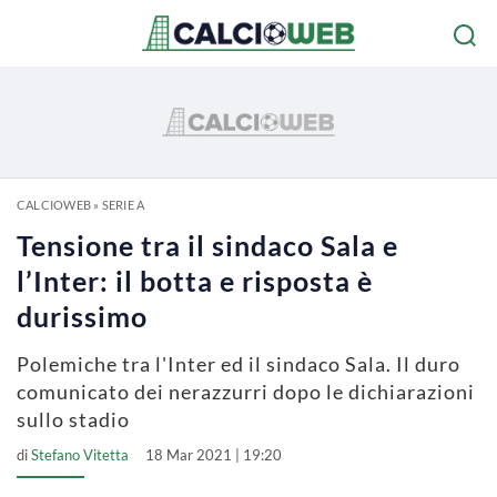
CALCIOWEB
»
SERIE A
Tensione tra il sindaco Sala e
l’Inter: il botta e risposta è
durissimo
Polemiche tra l'Inter ed il sindaco Sala. Il duro
comunicato dei nerazzurri dopo le dichiarazioni
sullo stadio
di
Stefano Vitetta
18 Mar 2021 | 19:20