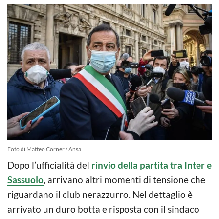
Foto di Matteo Corner / Ansa
Dopo l’ufficialità del
rinvio della partita tra Inter e
Sassuolo
, arrivano altri momenti di tensione che
riguardano il club nerazzurro. Nel dettaglio è
arrivato un duro botta e risposta con il sindaco