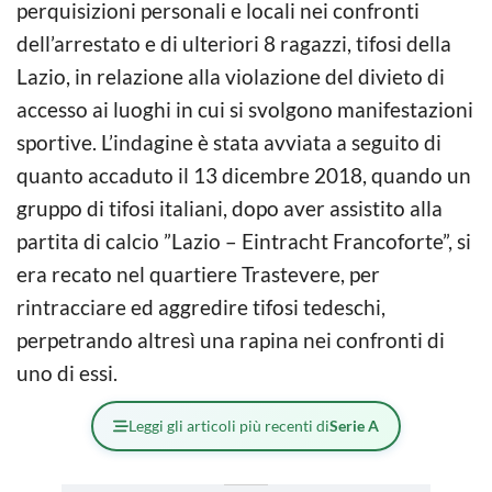
perquisizioni personali e locali nei confronti
dell’arrestato e di ulteriori 8 ragazzi, tifosi della
Lazio, in relazione alla violazione del divieto di
accesso ai luoghi in cui si svolgono manifestazioni
sportive. L’indagine è stata avviata a seguito di
quanto accaduto il 13 dicembre 2018, quando un
gruppo di tifosi italiani, dopo aver assistito alla
partita di calcio ”Lazio – Eintracht Francoforte”, si
era recato nel quartiere Trastevere, per
rintracciare ed aggredire tifosi tedeschi,
perpetrando altresì una rapina nei confronti di
uno di essi.
Leggi gli articoli più recenti di
Serie A