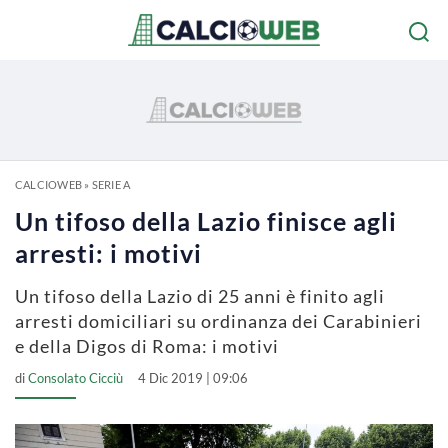
CALCIOWEB
»
SERIE A
Un tifoso della Lazio finisce agli
arresti: i motivi
Un tifoso della Lazio di 25 anni è finito agli
arresti domiciliari su ordinanza dei Carabinieri
e della Digos di Roma: i motivi
di
Consolato Cicciù
4 Dic 2019 | 09:06