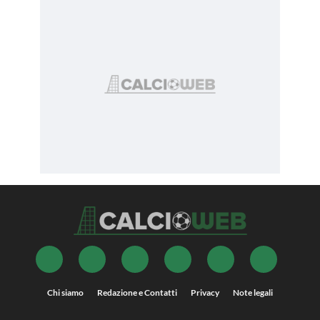
Chi siamo
Redazione e Contatti
Privacy
Note legali