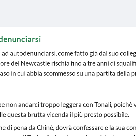
denunciarsi
ad autodenunciarsi, come fatto già dal suo collega
iatore del Newcastle rischia fino a tre anni di squal
aso in cui abbia scommesso su una partita della p
e non andarci troppo leggera con Tonali, poichè 
lle questa brutta vicenda il più presto possibile.
one di pena da Chinè, dovrà confessare e la sua c