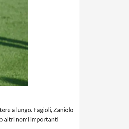
ere a lungo. Fagioli, Zaniolo
no altri nomi importanti