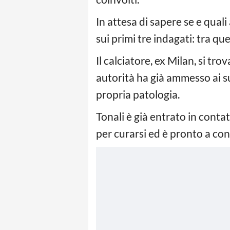
In attesa di sapere se e quali
sui primi tre indagati: tra qu
Il calciatore, ex Milan, si tr
autorità ha già ammesso ai s
propria patologia.
Tonali è già entrato in cont
per curarsi ed è pronto a conf