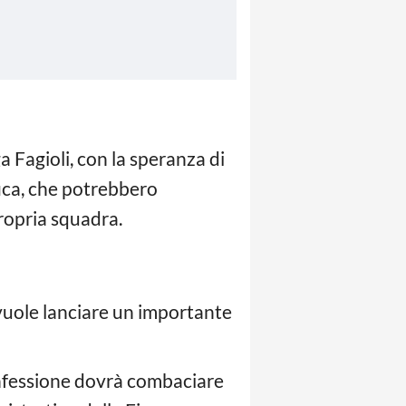
 Fagioli, con la speranza di
ifica, che potrebbero
ropria squadra.
vuole lanciare un importante
onfessione dovrà combaciare