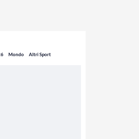
26
Mondo
Altri Sport