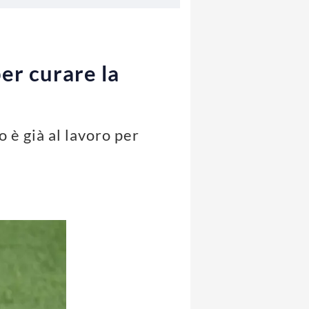
er curare la
 è già al lavoro per