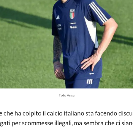
Foto Ansa
he ha colpito il calcio italiano sta facendo discut
dagati per scommesse illegali, ma sembra che ci sia