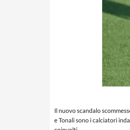
Il nuovo scandalo scommesse c
e Tonali sono i calciatori in
coinvolti.