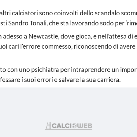
 altri calciatori sono coinvolti dello scandalo sco
esti Sandro Tonali, che sta lavorando sodo per ‘rim
ova adesso a Newcastle, dove gioca, e nell’attesa di
uoi cari l’errore commesso, riconoscendo di avere 
atto con uno psichiatra per intraprendere un impo
essare i suoi errori e salvare la sua carriera.