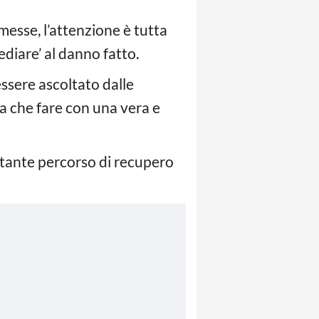
mmesse, l’attenzione è tutta
ediare’ al danno fatto.
 essere ascoltato dalle
a che fare con una vera e
rtante percorso di recupero