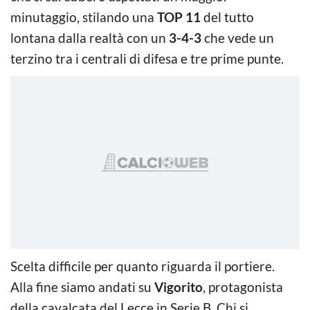
minutaggio, stilando una
TOP 11
del tutto
lontana dalla realtà con un
3-4-3
che vede un
terzino tra i centrali di difesa e tre prime punte.
Scelta difficile per quanto riguarda il portiere.
Alla fine siamo andati su
Vigorito
, protagonista
della cavalcata del Lecce in Serie B. Chi si