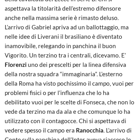
aspettava la titolarità dell’estremo difensore
anche nella massima serie è rimasto deluso.
L’arrivo di Gabriel apriva ad un ballottaggio, ma
nelle idee di Liverani il brasiliano è diventato
inamovibile, relegando in panchina il buon
Vigorito. Un terzino tra i centrali, dicevamo. E’
Florenzi
uno dei prescelti per la linea difensiva
della nostra squadra “immaginaria”. L’esterno
della Roma ha visto pochissimo il campo, vuoi per
problemi fisici o per l’influenza che lo ha
debilitato vuoi per le scelte di Fonseca, che non lo
vede da terzino ma da ala e che comunque lo ha
utilizzato con il contagocce. Chi si aspettava di
vedere spesso il campo era
Ranocchia
. L’arrivo di
Conte sulla panchina dell’Inter aveva riacceso le