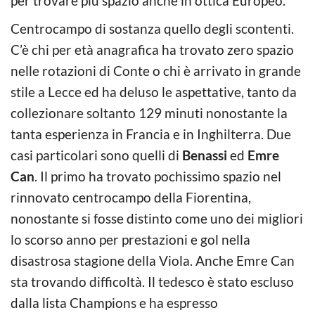
per trovare più spazio anche in ottica Europeo.
Centrocampo di sostanza quello degli scontenti.
C’è chi per età anagrafica ha trovato zero spazio
nelle rotazioni di Conte o chi è arrivato in grande
stile a Lecce ed ha deluso le aspettative, tanto da
collezionare soltanto 129 minuti nonostante la
tanta esperienza in Francia e in Inghilterra. Due
casi particolari sono quelli di
Benassi
ed
Emre
Can
. Il primo ha trovato pochissimo spazio nel
rinnovato centrocampo della Fiorentina,
nonostante si fosse distinto come uno dei migliori
lo scorso anno per prestazioni e gol nella
disastrosa stagione della Viola. Anche Emre Can
sta trovando difficoltà. Il tedesco è stato escluso
dalla lista Champions e ha espresso