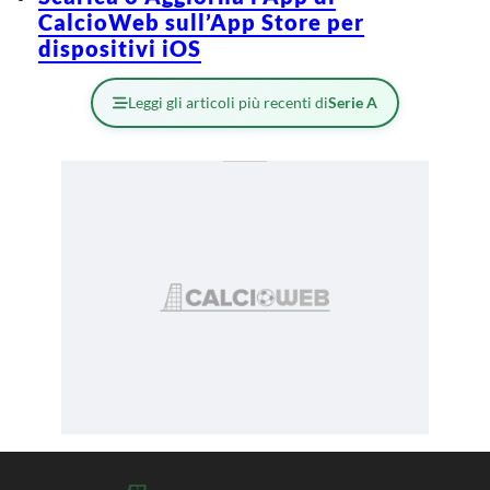
CalcioWeb sull’App Store per
dispositivi iOS
Leggi gli articoli più recenti di
Serie A