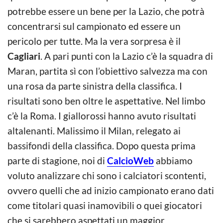
potrebbe essere un bene per la Lazio, che potrà
concentrarsi sul campionato ed essere un
pericolo per tutte. Ma la vera sorpresa è il
Cagliari
. A pari punti con la Lazio c’è la squadra di
Maran, partita sì con l’obiettivo salvezza ma con
una rosa da parte sinistra della classifica. I
risultati sono ben oltre le aspettative. Nel limbo
c’è la Roma. I giallorossi hanno avuto risultati
altalenanti. Malissimo il Milan, relegato ai
bassifondi della classifica. Dopo questa prima
parte di stagione, noi di
CalcioWeb
abbiamo
voluto analizzare chi sono i calciatori scontenti,
ovvero quelli che ad inizio campionato erano dati
come titolari quasi inamovibili o quei giocatori
che si sarebbero aspettati un maggior