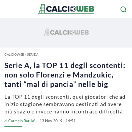
CALCIOWEB
»
SERIE A
Serie A, la TOP 11 degli scontenti:
non solo Florenzi e Mandzukic,
tanti “mal di pancia” nelle big
La TOP 11 degli scontenti, quei giocatori che ad
inizio stagione sembravano destinati ad avere
più spazio e invece hanno incontrato difficoltà
di
Carmelo Barilla'
13 Nov 2019 | 14:51