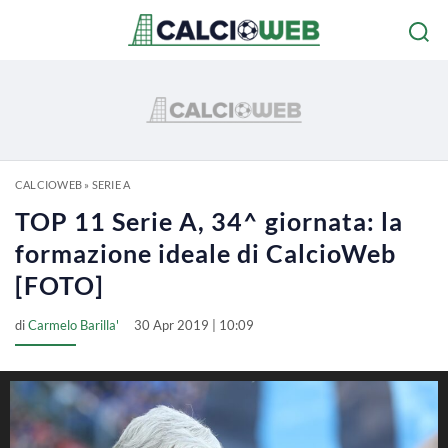
CALCIOWEB
»
SERIE A
TOP 11 Serie A, 34^ giornata: la
formazione ideale di CalcioWeb
[FOTO]
di
Carmelo Barilla'
30 Apr 2019 | 10:09