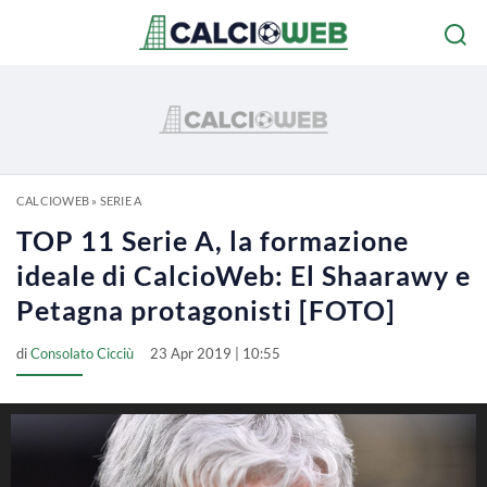
CALCIOWEB
»
SERIE A
TOP 11 Serie A, la formazione
ideale di CalcioWeb: El Shaarawy e
Petagna protagonisti [FOTO]
di
Consolato Cicciù
23 Apr 2019 | 10:55