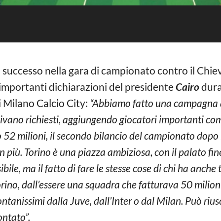
l successo nella gara di campionato contro il Chie
 importanti dichiarazioni del presidente
Cairo
dura
i Milano Calcio City:
“Abbiamo fatto una campagna 
nivano richiesti, aggiungendo giocatori importanti com
52 milioni, il secondo bilancio del campionato dopo 
in più. Torino è una piazza ambiziosa, con il palato fin
bile, ma il fatto di fare le stesse cose di chi ha anche t
 Torino, dall’essere una squadra che fatturava 50 milio
tanissimi dalla Juve, dall’Inter o dal Milan. Può riusc
ontato”.