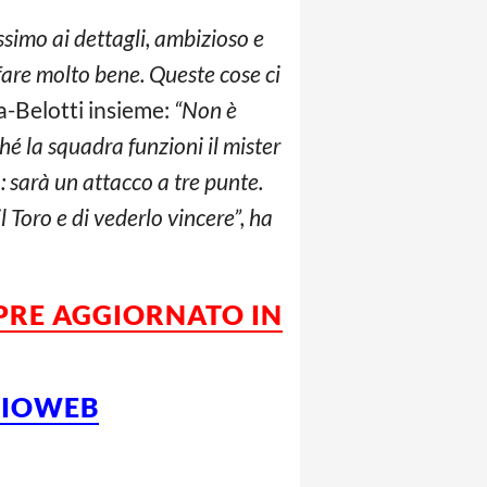
simo ai dettagli, ambizioso e
fare molto bene. Queste cose ci
-Belotti insieme:
“Non è
hé la squadra funzioni il mister
: sarà un attacco a tre punte.
l Toro e di vederlo vincere”, ha
PRE AGGIORNATO IN
LCIOWEB