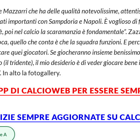
Mazzarri che ha delle qualità notevolissime, attentis
tati importanti con Sampdoria e Napoli. È voglioso di 
è, poi nel calcio la scaramanzia è fondamentale”.
Zaza
oca, quello che conta è che la squadra funzioni. E perc
care quei giocatori. Se giocheranno insieme benissimo
(il tridente), il mio desiderio è di veder giocare bene i
.
In alto la fotogallery.
APP DI CALCIOWEB PER ESSERE
SEM
TIZIE SEMPRE AGGIORNATE SU CA
ie A