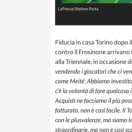
LaPresse/Stefano Porta
Fiducia in casa Torino dopo i
contro il Frosinone arrivano
alla Triennale, in occasione d
vendendo i giocatori che ci ve
come Meité. Abbiamo investito 
c’è la volontà di fare qualcosa 
Acquisti ne facciamo il più possi
fatturato, non è così facile. Il
con le plusvalenze, ma siamo lon
straordinarie, ma non è così sc