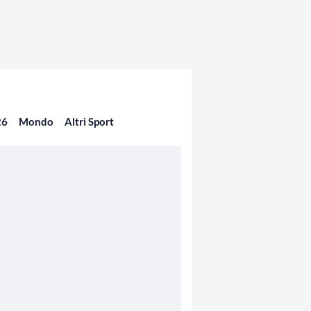
26
Mondo
Altri Sport