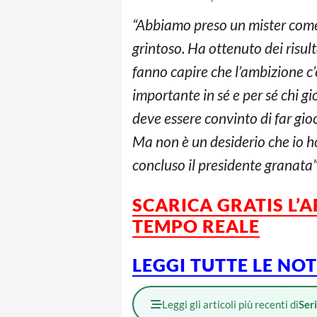
“Abbiamo preso un mister come 
grintoso. Ha ottenuto dei risul
fanno capire che l’ambizione c’
importante in sé e per sé chi gi
deve essere convinto di far gio
Ma non è un desiderio che io ho 
concluso il presidente granata”
SCARICA GRATIS L’
TEMPO REALE
LEGGI TUTTE LE NO
Leggi gli articoli più recenti di
Ser