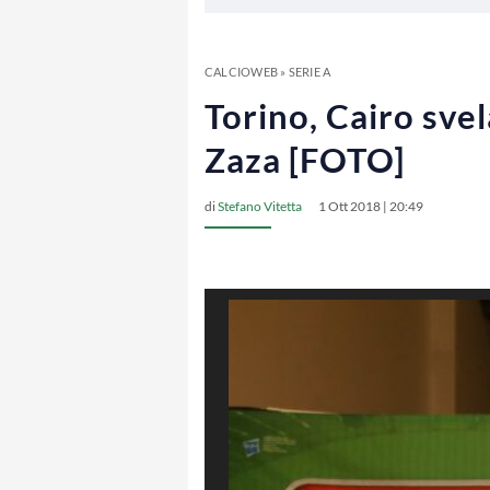
CALCIOWEB
»
SERIE A
Torino, Cairo svela
Zaza [FOTO]
di
Stefano Vitetta
1 Ott 2018 | 20:49