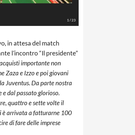
LaPresse/Stefano Porta
1
/
23
vo, in attesa del match
nte l’incontro “Il presidente”
acquisti importante non
e Zaza e Izzo e poi giovani
la Juventus. Da parte nostra
e e dal passato glorioso.
re, quattro e sette volte il
ni è arrivata a fatturarne 100
ire di fare delle imprese