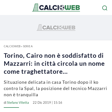
CALCIOWEB
»
SERIE A
Torino, Cairo non è soddisfatto di
Mazzarri: in città circola un nome
come traghettatore…
Situazione delicata in casa Torino dopo il ko
contro la Spal, la posizione del tecnico Mazzarri
non è tranquilla
di
Stefano Vitetta
22 Dic 2019 | 15:16