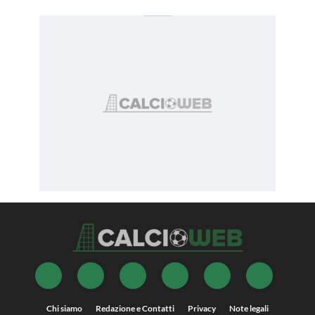
Chi siamo
Redazione e Contatti
Privacy
Note legali