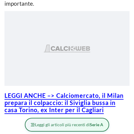
importante.
LEGGI ANCHE –> Calciomercato, il Milan
prepara il colpaccio: il Siviglia bussa in
casa Torino, ex Inter per il Cagliari
Leggi gli articoli più recenti di
Serie A