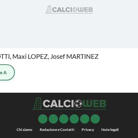
OTTI, Maxi LOPEZ, Josef MARTINEZ
ie A
Chi siamo
Redazione e Contatti
Privacy
Note legali