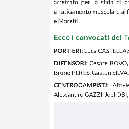
arretrato per la sfida di
affaticamento muscolare ai f
e Moretti.
Ecco i convocati del T
PORTIERI
: Luca CASTELLAZ
DIFENSORI
: Cesare BOVO,
Bruno PERES, Gaston SILV
CENTROCAMPISTI
: Afri
Alessandro GAZZI, Joel OBI