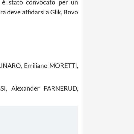
n è stato convocato per un
a deve affidarsi a Glik, Bovo
LINARO, Emiliano MORETTI,
SI, Alexander FARNERUD,