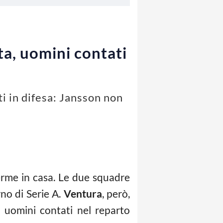
ta, uomini contati
ti in difesa: Jansson non
erme in casa. Le due squadre
no di Serie A.
Ventura
, però,
i uomini contati nel reparto