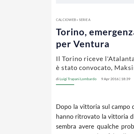
CALCIOWEB
»
SERIE A
Torino, emergenza
per Ventura
Il Torino riceve l'Atalan
è stato convocato, Maksi
di
Luigi Trapani Lombardo
9 Apr 2016 | 18:39
Dopo la vittoria sul campo de
hanno ritrovato la vittoria 
sembra avere qualche proble