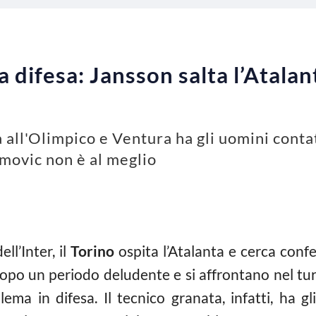
 difesa: Jansson salta l’Atalan
ta all'Olimpico e Ventura ha gli uomini conta
movic non è al meglio
ll’Inter, il
Torino
ospita l’Atalanta e cerca conf
dopo un periodo deludente e si affrontano nel tur
ma in difesa. Il tecnico granata, infatti, ha gl