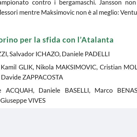
 campionato contro i bergamaschi. Jansson no
lessori mentre Maksimovic non è al meglio: Ventur
orino per la sfida con l’Atalanta
ZI, Salvador ICHAZO, Daniele PADELLI
 Kamil GLIK, Nikola MAKSIMOVIC, Cristian MO
A, Davide ZAPPACOSTA
yie ACQUAH, Daniele BASELLI, Marco BENAS
, Giuseppe VIVES