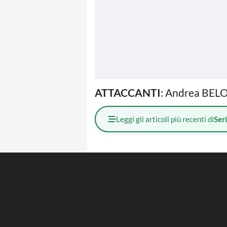
ATTACCANTI
: Andrea BEL
Leggi gli articoli più recenti di
Ser