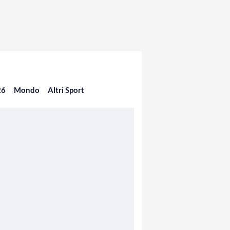
26
Mondo
Altri Sport