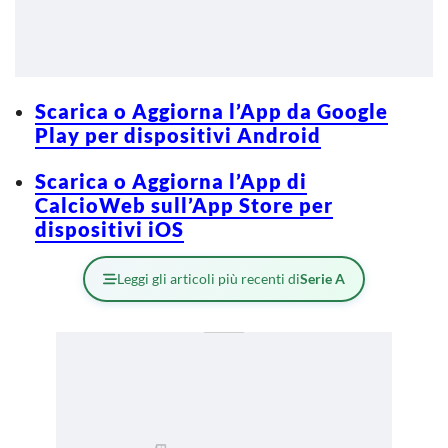
Scarica o Aggiorna l’App da Google
Play per dispositivi Android
Scarica o Aggiorna l’App di
CalcioWeb sull’App Store per
dispositivi iOS
Leggi gli articoli più recenti di
Serie A