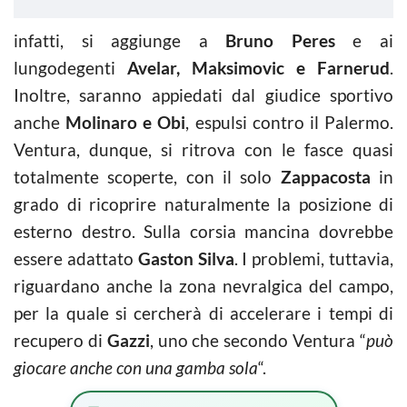
infatti, si aggiunge a
Bruno Peres
e ai
lungodegenti
Avelar, Maksimovic e Farnerud
.
Inoltre, saranno appiedati dal giudice sportivo
anche
Molinaro e Obi
, espulsi contro il Palermo.
Ventura, dunque, si ritrova con le fasce quasi
totalmente scoperte, con il solo
Zappacosta
in
grado di ricoprire naturalmente la posizione di
esterno destro. Sulla corsia mancina dovrebbe
essere adattato
Gaston Silva
. I problemi, tuttavia,
riguardano anche la zona nevralgica del campo,
per la quale si cercherà di accelerare i tempi di
recupero di
Gazzi
, uno che secondo Ventura “
può
giocare anche con una gamba sola
“.