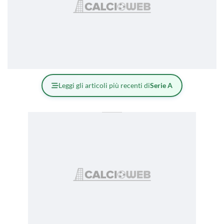
Leggi gli articoli più recenti di
Serie A