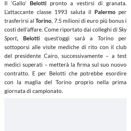
Il ‘Gallo’
Belotti
pronto a vestirsi di granata.
L’attaccante classe 1993 saluta il
Palermo
per
trasferirsi al
Torino
, 7.5 milioni di euro più bonus i
costi dell’affare. Come riportato dai colleghi di
Sky
Sport
, Belotti
quest’oggi sarà a Torino per
sottoporsi alle visite mediche di rito con il club
del presidente Cairo, successivamente – a test
medici superati – metterà la firma sul suo nuovo
contratto. E per Belotti che potrebbe esordire
con la maglia del Torino proprio nella prima
giornata di campionato.