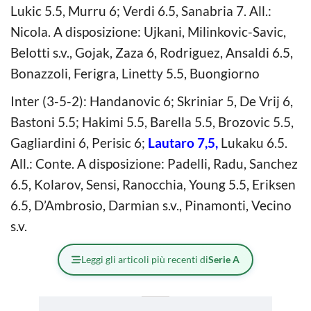
Lukic 5.5, Murru 6; Verdi 6.5, Sanabria 7. All.:
Nicola. A disposizione: Ujkani, Milinkovic-Savic,
Belotti s.v., Gojak, Zaza 6, Rodriguez, Ansaldi 6.5,
Bonazzoli, Ferigra, Linetty 5.5, Buongiorno
Inter (3-5-2): Handanovic 6; Skriniar 5, De Vrij 6,
Bastoni 5.5; Hakimi 5.5, Barella 5.5, Brozovic 5.5,
Gagliardini 6, Perisic 6;
Lautaro 7,5,
Lukaku 6.5.
All.: Conte. A disposizione: Padelli, Radu, Sanchez
6.5, Kolarov, Sensi, Ranocchia, Young 5.5, Eriksen
6.5, D’Ambrosio, Darmian s.v., Pinamonti, Vecino
s.v.
Leggi gli articoli più recenti di
Serie A