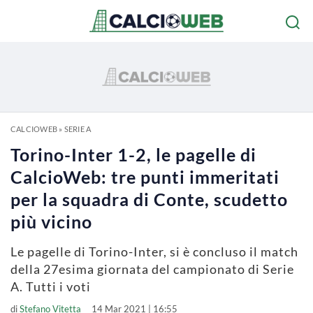
CALCIOWEB
»
SERIE A
Torino-Inter 1-2, le pagelle di
CalcioWeb: tre punti immeritati
per la squadra di Conte, scudetto
più vicino
Le pagelle di Torino-Inter, si è concluso il match
della 27esima giornata del campionato di Serie
A. Tutti i voti
di
Stefano Vitetta
14 Mar 2021 | 16:55