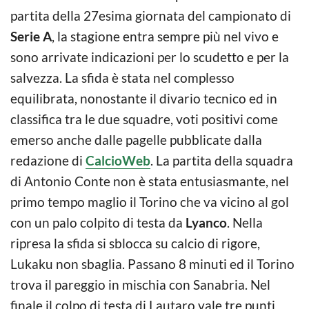
partita della 27esima giornata del campionato di
Serie A
, la stagione entra sempre più nel vivo e
sono arrivate indicazioni per lo scudetto e per la
salvezza. La sfida è stata nel complesso
equilibrata, nonostante il divario tecnico ed in
classifica tra le due squadre, voti positivi come
emerso anche dalle pagelle pubblicate dalla
redazione di
CalcioWeb
. La partita della squadra
di Antonio Conte non è stata entusiasmante, nel
primo tempo maglio il Torino che va vicino al gol
con un palo colpito di testa da
Lyanco
. Nella
ripresa la sfida si sblocca su calcio di rigore,
Lukaku non sbaglia. Passano 8 minuti ed il Torino
trova il pareggio in mischia con Sanabria. Nel
finale il colpo di testa di Lautaro vale tre punti