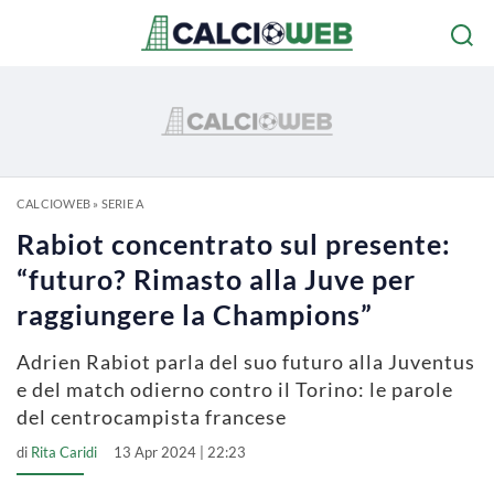
CALCIOWEB
»
SERIE A
Rabiot concentrato sul presente:
“futuro? Rimasto alla Juve per
raggiungere la Champions”
Adrien Rabiot parla del suo futuro alla Juventus
e del match odierno contro il Torino: le parole
del centrocampista francese
di
Rita Caridi
13 Apr 2024 | 22:23