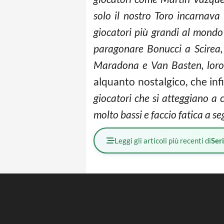
solo il nostro Toro incarnava
giocatori più grandi al mondo 
paragonare Bonucci a Scirea, 
Maradona e Van Basten, loro 
alquanto nostalgico, che in
giocatori che si atteggiano a ca
molto bassi e faccio fatica a seg
Leggi gli articoli più recenti di
Ser