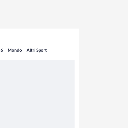
26
Mondo
Altri Sport