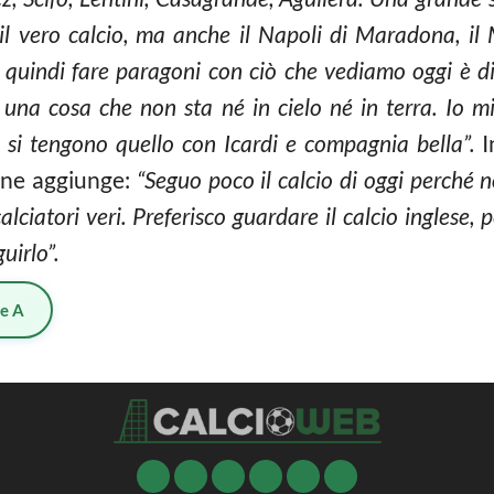
 il vero calcio, ma anche il Napoli di Maradona, il 
quindi fare paragoni con ciò che vediamo oggi è dif
una cosa che non sta né in cielo né in terra. Io mi 
si tengono quello con Icardi e compagnia bella”.
fine aggiunge:
“Seguo poco il calcio di oggi perché n
lciatori veri. Preferisco guardare il calcio inglese, p
uirlo”.
ie A