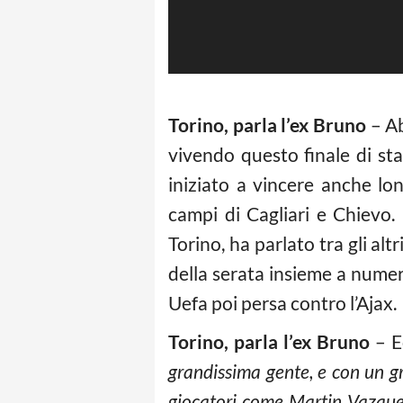
Torino, parla l’ex Bruno
– Ab
vivendo questo finale di stag
iniziato a vincere anche lo
campi di Cagliari e Chievo.
Torino, ha parlato tra gli alt
della serata insieme a numer
Uefa poi persa contro l’Ajax.
Torino, parla l’ex Bruno
– Ec
grandissima gente, e con un g
giocatori come Martin Vazquez