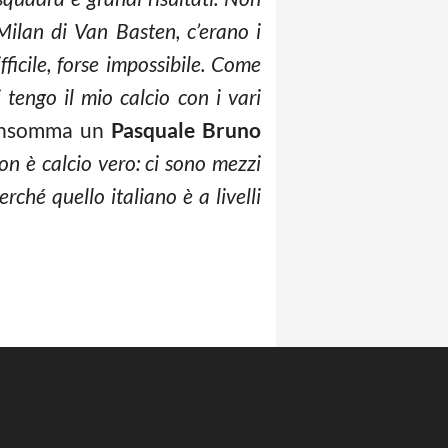
Milan di Van Basten, c’erano i
ficile, forse impossibile. Come
tengo il mio calcio con i vari
Insomma un
Pasquale Bruno
on è calcio vero: ci sono mezzi
erché quello italiano è a livelli