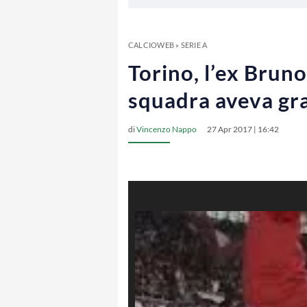
CALCIOWEB
»
SERIE A
Torino, l’ex Bruno
squadra aveva g
di
Vincenzo Nappo
27 Apr 2017 | 16:42