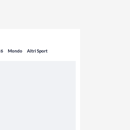
26
Mondo
Altri Sport