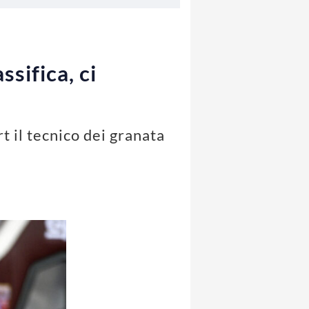
sifica, ci
t il tecnico dei granata