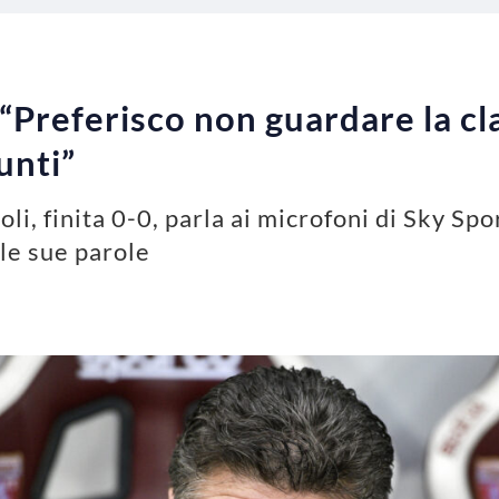
“Preferisco non guardare la clas
unti”
i, finita 0-0, parla ai microfoni di Sky Spor
le sue parole