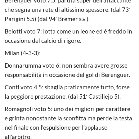
Berenguer voto 7.5: partita super dell’attaccante
che segna una rete di altissimo spessore. (dal 73′
Parigini 5.5) (dal 94′ Bremer s.v.).
Belotti voto 7: lotta come un leone ed è freddo in
occasione del calcio di rigore.
Milan (4-3-3):
Donnarumma voto 6: non sembra avere grosse
responsabilità in occasione del gol di Berenguer.
Conti voto 4.5: sbaglia praticamente tutto, forse
la peggiore prestazione. (dal 51′ Castillejo 5).
Romagnoli voto 5: uno dei migliori per carattere
e grinta nonostante la sconfitta ma perde la testa
nel finale con l’espulsione per l’applauso
all’arbitro.