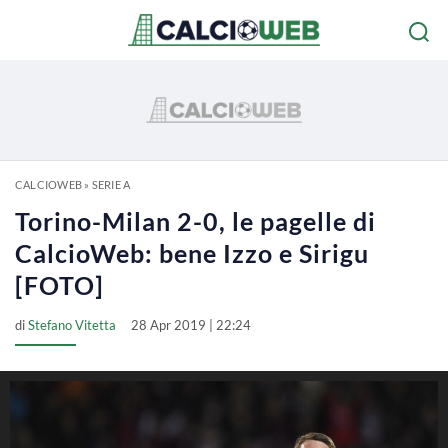
CALCIOWEB
»
SERIE A
Torino-Milan 2-0, le pagelle di
CalcioWeb: bene Izzo e Sirigu
[FOTO]
di
Stefano Vitetta
28 Apr 2019 | 22:24