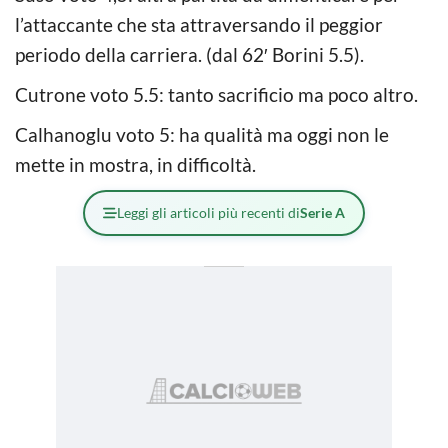
l’attaccante che sta attraversando il peggior
periodo della carriera. (dal 62′ Borini 5.5).
Cutrone voto 5.5: tanto sacrificio ma poco altro.
Calhanoglu voto 5: ha qualità ma oggi non le
mette in mostra, in difficoltà.
Leggi gli articoli più recenti di
Serie A