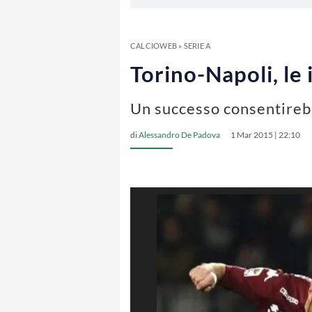
CALCIOWEB
»
SERIE A
Torino-Napoli, le 
Un successo consentirebb
di
Alessandro De Padova
1 Mar 2015 | 22:10