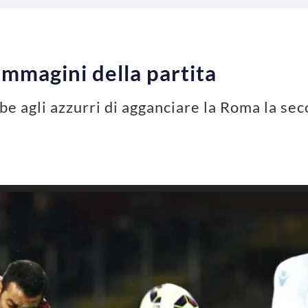
immagini della partita
e agli azzurri di agganciare la Roma la se