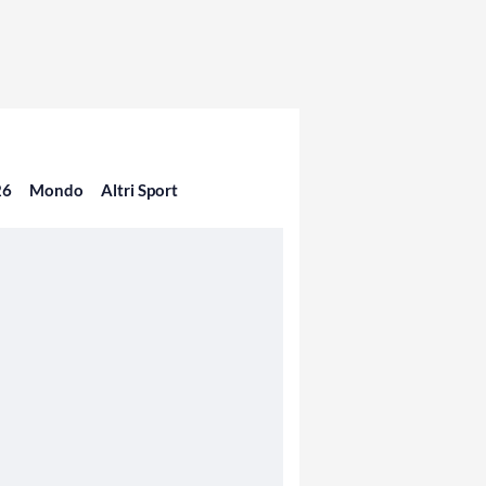
26
Mondo
Altri Sport