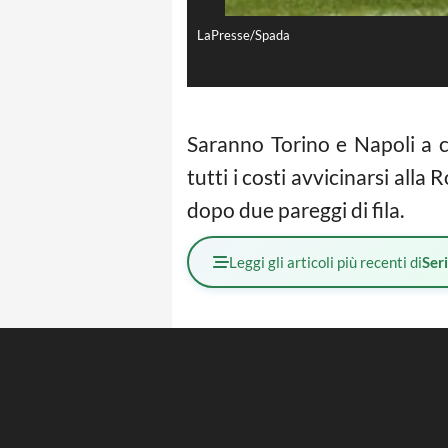
LaPresse/Spada
Saranno Torino e Napoli a c
tutti i costi avvicinarsi alla
dopo due pareggi di fila.
Leggi gli articoli più recenti di
Ser