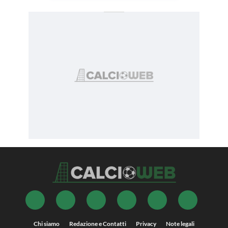
Chi siamo
Redazione e Contatti
Privacy
Note legali