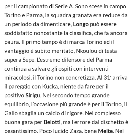
per il campionato di Serie A. Sono scese in campo
Torino e Parma, la squadra granata era reduce da
un periodo da dimenticare,
Longo
può essere
soddisfatto nonostante la classifica, che fa ancora
paura. Il primo tempo è di marca Torino ed il
vantaggio è subito meritato, Nkoulou di testa
supera Sepe. L’estremo difensore del Parma
continua a salvare gli ospiti con interventi
miracolosi, il Torino non concretizza. Al 31′ arriva
il pareggio con Kucka, niente da fare per il
positivo
Sirigu
. Nel secondo tempo grande
equilibrio, l’occasione più grande è per il Torino, il
Gallo sbaglia un calcio di rigore. Nel complesso
buona gara per
Belotti
, ma l’errore dal dischetto è
pesantissimo. Poco lucido Zaza, bene
Meite
. Nel