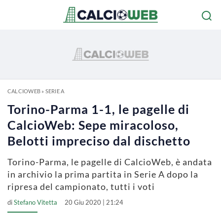
CALCIOWEB
»
SERIE A
Torino-Parma 1-1, le pagelle di
CalcioWeb: Sepe miracoloso,
Belotti impreciso dal dischetto
Torino-Parma, le pagelle di CalcioWeb, è andata
in archivio la prima partita in Serie A dopo la
ripresa del campionato, tutti i voti
di
Stefano Vitetta
20 Giu 2020 | 21:24