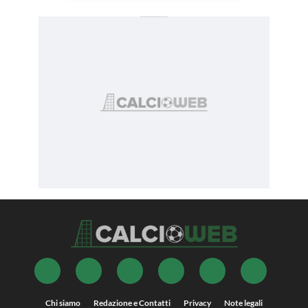
Chi siamo
Redazione e Contatti
Privacy
Note legali