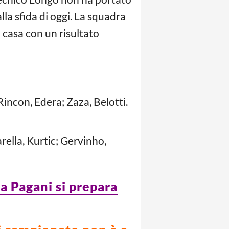
lla sfida di oggi. La squadra
a casa con un risultato
incon, Edera; Zaza, Belotti.
ella, Kurtic; Gervinho,
a Pagani si prepara