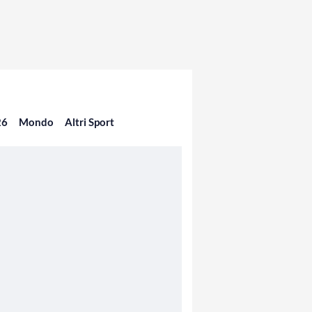
26
Mondo
Altri Sport