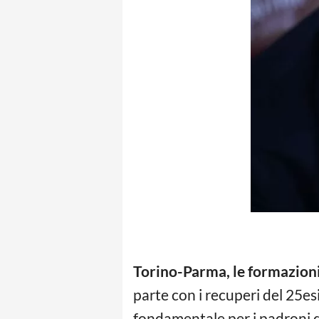
Torino-Parma, le formazioni 
parte con i recuperi del 25e
fondamentale per i padroni di