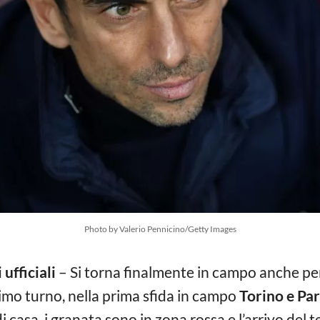
Photo by Valerio Pennicino/Getty Images
ufficiali
– Si torna finalmente in campo anche pe
simo turno, nella prima sfida in campo
Torino e Pa
 casa, i granata sono in zona rossa e l’arrivo del