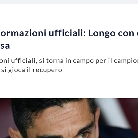
ormazioni ufficiali: Longo con 
rsa
ni ufficiali, si torna in campo per il campio
 si gioca il recupero