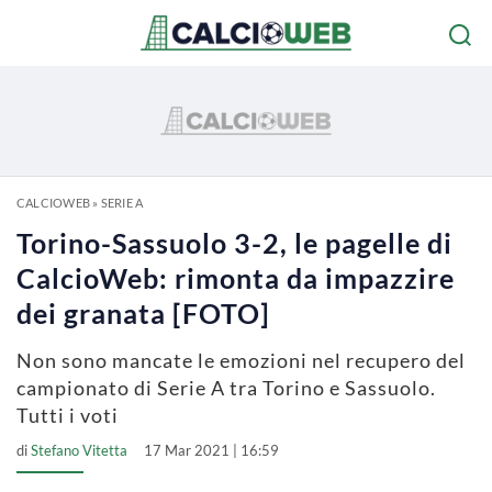
CALCIOWEB
»
SERIE A
Torino-Sassuolo 3-2, le pagelle di
CalcioWeb: rimonta da impazzire
dei granata [FOTO]
Non sono mancate le emozioni nel recupero del
campionato di Serie A tra Torino e Sassuolo.
Tutti i voti
di
Stefano Vitetta
17 Mar 2021 | 16:59