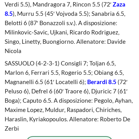
Verdi 5.5), Mandragora 7, Rincon 5.5 (72′
Zaza
8.5
), Murru 5.5 (45′ Vojvoda 5.5); Sanabria 6.5,
Belotti 6 (87′ Bonazzoli s.v.). A disposizione:
Milinkovic-Savic, Ujkani, Ricardo Rodriguez,
Singo, Linetty, Buongiorno. Allenatore: Davide
Nicola
SASSUOLO (4-2-3-1) Consigli 7; Toljan 6.5,
Marlon 6, Ferrari 5.5, Rogerio 5.5; Obiang 6.5,
Magnanelli 6.5 (61′ Locatelli 6);
Berardi 8.5
(72′
Peluso 6), Defrel 6 (60′ Traore 6), Djuricic 7 (61′
Boga); Caputo 6.5. A disposizione: Pegolo, Ayhan,
Maxime Lopez, Muldur, Raspadori, Chiriches,
Haraslin, Kyriakopoulos. Allenatore: Roberto De
Zerbi