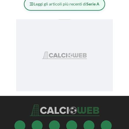
Leggi gli articoli più recenti di
Serie A