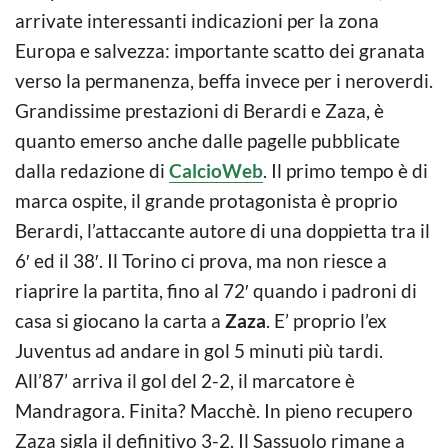
arrivate interessanti indicazioni per la zona
Europa e salvezza: importante scatto dei granata
verso la permanenza, beffa invece per i neroverdi.
Grandissime prestazioni di Berardi e Zaza, è
quanto emerso anche dalle pagelle pubblicate
dalla redazione di
CalcioWeb
. Il primo tempo è di
marca ospite, il grande protagonista è proprio
Berardi, l’attaccante autore di una doppietta tra il
6′ ed il 38′. Il Torino ci prova, ma non riesce a
riaprire la partita, fino al 72′ quando i padroni di
casa si giocano la carta a
Zaza
. E’ proprio l’ex
Juventus ad andare in gol 5 minuti più tardi.
All’87’ arriva il gol del 2-2, il marcatore è
Mandragora. Finita? Macchè. In pieno recupero
Zaza sigla il definitivo 3-2. Il Sassuolo rimane a