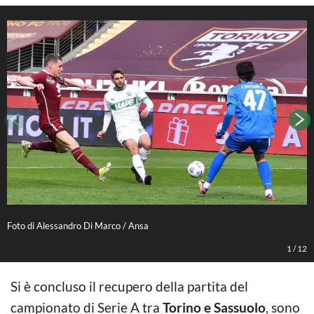
Foto di Alessandro Di Marco / Ansa
F
1
/
12
Si è concluso il recupero della partita del
campionato di Serie A tra
Torino e Sassuolo
, sono