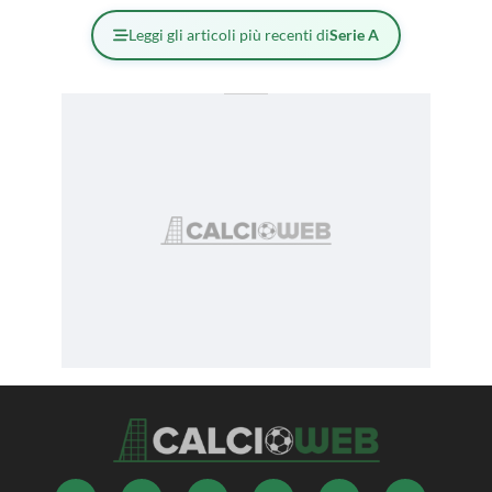
Leggi gli articoli più recenti di
Serie A