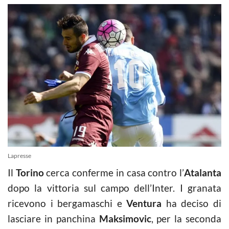
Lapresse
Il
Torino
cerca conferme in casa contro l’
Atalanta
dopo la vittoria sul campo dell’Inter. I granata
ricevono i bergamaschi e
Ventura
ha deciso di
lasciare in panchina
Maksimovic
, per la seconda