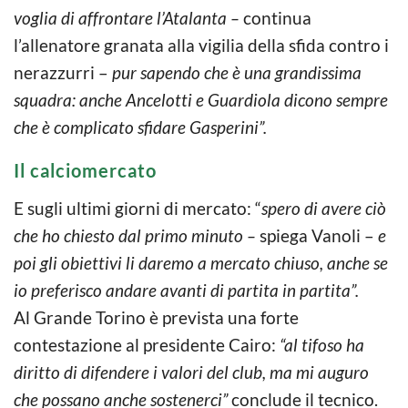
voglia di affrontare l’Atalanta –
continua
l’allenatore granata alla vigilia della sfida contro i
nerazzurri –
pur sapendo che è una grandissima
squadra: anche Ancelotti e Guardiola dicono sempre
che è complicato sfidare Gasperini”.
Il calciomercato
E sugli ultimi giorni di mercato: “
spero di avere ciò
che ho chiesto dal primo minuto –
spiega Vanoli –
e
poi gli obiettivi li daremo a mercato chiuso, anche se
io preferisco andare avanti di partita in partita”.
Al Grande Torino è prevista una forte
contestazione al presidente Cairo:
“al tifoso ha
diritto di difendere i valori del club, ma mi auguro
che possano anche sostenerci”
conclude il tecnico.