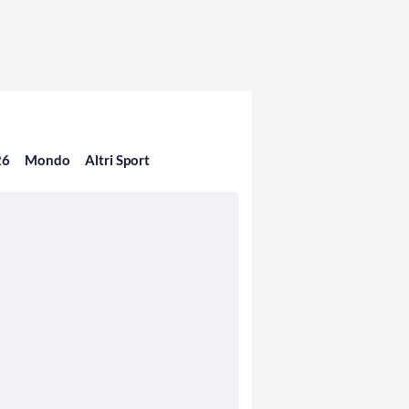
26
Mondo
Altri Sport