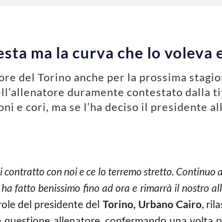
esta ma la curva che lo voleva
ore del Torino anche per la prossima stagion
ll’allenatore duramente contestato dalla ti
oni e cori, ma se l’ha deciso il presidente al
 contratto con noi e ce lo terremo stretto. Continuo 
a fatto benissimo fino ad ora e rimarrà il nostro a
ole del presidente del
Torino,
Urbano Cairo
, ril
lla questione allenatore, confermando una volta 