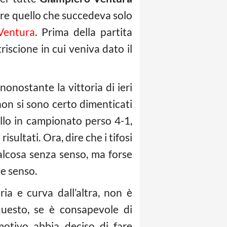
re quello che succedeva solo
 Ventura
. Prima della partita
iscione in cui veniva dato il
nonostante la vittoria di ieri
a non si sono certo dimenticati
llo in campionato perso 4-1,
sultati. Ora, dire che i tifosi
alcosa senza senso, ma forse
e senso.
ia e curva dall’altra, non è
questo, se è consapevole di
motivo abbia deciso di fare