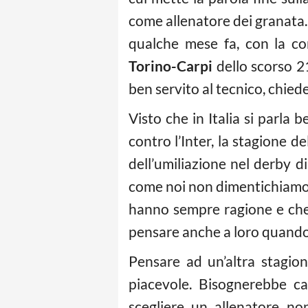
come allenatore dei granata
qualche mese fa, con la co
Torino-Carpi
dello scorso 21
ben servito al tecnico, chie
Visto che in Italia si parla 
contro l’Inter, la stagione de
dell’umiliazione nel derby d
come noi non dimentichiamo le 
hanno sempre ragione e che 
pensare anche a loro quando
Pensare ad un’altra stagion
piacevole. Bisognerebbe ca
scegliere un allenatore no