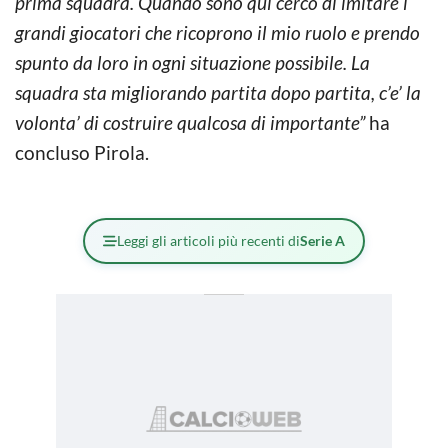
prima squadra. Quando sono qui cerco di imitare i
grandi giocatori che ricoprono il mio ruolo e prendo
spunto da loro in ogni situazione possibile. La
squadra sta migliorando partita dopo partita, c’e’ la
volonta’ di costruire qualcosa di importante”
ha
concluso Pirola.
Leggi gli articoli più recenti di
Serie A