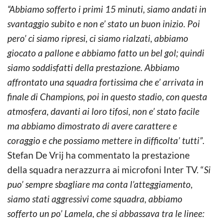
“Abbiamo sofferto i primi 15 minuti, siamo andati in
svantaggio subito e non e’ stato un buon inizio. Poi
pero’ ci siamo ripresi, ci siamo rialzati, abbiamo
giocato a pallone e abbiamo fatto un bel gol; quindi
siamo soddisfatti della prestazione. Abbiamo
affrontato una squadra fortissima che e’ arrivata in
finale di Champions, poi in questo stadio, con questa
atmosfera, davanti ai loro tifosi, non e’ stato facile
ma abbiamo dimostrato di avere carattere e
coraggio e che possiamo mettere in difficolta’ tutti”
.
Stefan De Vrij ha commentato la prestazione
della squadra nerazzurra ai microfoni Inter TV. “
Si
puo’ sempre sbagliare ma conta l’atteggiamento,
siamo stati aggressivi come squadra, abbiamo
sofferto un po’ Lamela, che si abbassava tra le linee: