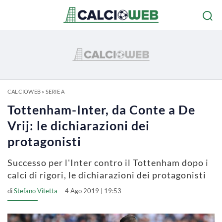
CALCIOWEB
»
SERIE A
Tottenham-Inter, da Conte a De
Vrij: le dichiarazioni dei
protagonisti
Successo per l'Inter contro il Tottenham dopo i
calci di rigori, le dichiarazioni dei protagonisti
di
Stefano Vitetta
4 Ago 2019 | 19:53