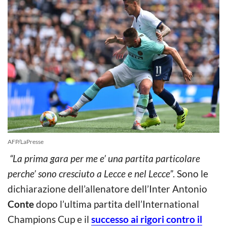
AFP/LaPresse
“La prima gara per me e’ una partita particolare
perche’ sono cresciuto a Lecce e nel Lecce”
. Sono le
dichiarazione dell’allenatore dell’Inter Antonio
Conte
dopo l’ultima partita dell’International
Champions Cup e il
successo ai rigori contro il