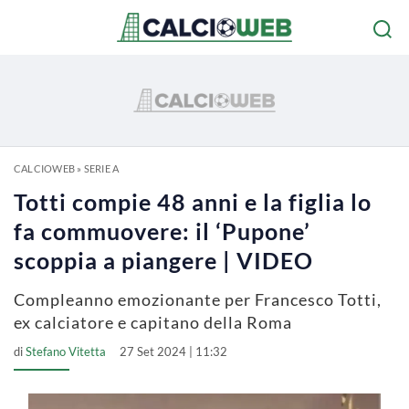
CALCIOWEB
»
SERIE A
Totti compie 48 anni e la figlia lo
fa commuovere: il ‘Pupone’
scoppia a piangere | VIDEO
Compleanno emozionante per Francesco Totti,
ex calciatore e capitano della Roma
di
Stefano Vitetta
27 Set 2024 | 11:32