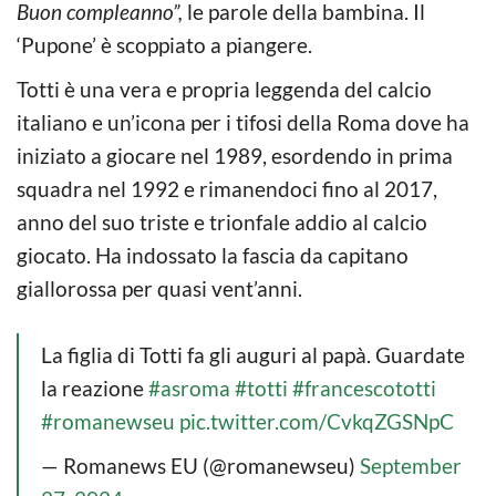
Buon compleanno”,
le parole della bambina. Il
‘Pupone’ è scoppiato a piangere.
Totti è una vera e propria leggenda del calcio
italiano e un’icona per i tifosi della Roma dove ha
iniziato a giocare nel 1989, esordendo in prima
squadra nel 1992 e rimanendoci fino al 2017,
anno del suo triste e trionfale addio al calcio
giocato. Ha indossato la fascia da capitano
giallorossa per quasi vent’anni.
La figlia di Totti fa gli auguri al papà. Guardate
la reazione
#asroma
#totti
#francescototti
#romanewseu
pic.twitter.com/CvkqZGSNpC
— Romanews EU (@romanewseu)
September