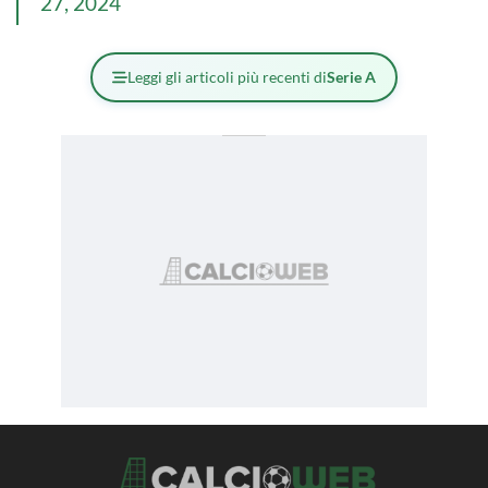
27, 2024
Leggi gli articoli più recenti di
Serie A